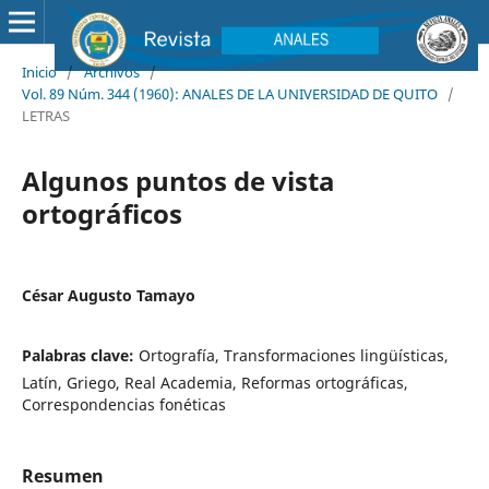
Inicio
/
Archivos
/
Vol. 89 Núm. 344 (1960): ANALES DE LA UNIVERSIDAD DE QUITO
/
LETRAS
Algunos puntos de vista
ortográficos
César Augusto Tamayo
Palabras clave:
Ortografía, Transformaciones lingüísticas,
Latín, Griego, Real Academia, Reformas ortográficas,
Correspondencias fonéticas
Resumen