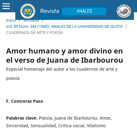
Inicio
/
Archivos
/
Vol. 89 Núm. 344 (1960): ANALES DE LA UNIVERSIDAD DE QUITO
/
CUADERNOS DE ARTE Y POESÍA
Amor humano y amor divino en
el verso de Juana de Ibarbourou
Especial homenaje del autor a los cuadernos de arte y
poesía
F. Contreras Pazo
Palabras clave:
Poesía, Juana de Ibarbourou, Amor,
Sinceridad, Sensualidad, Crítica social, Vitalismo