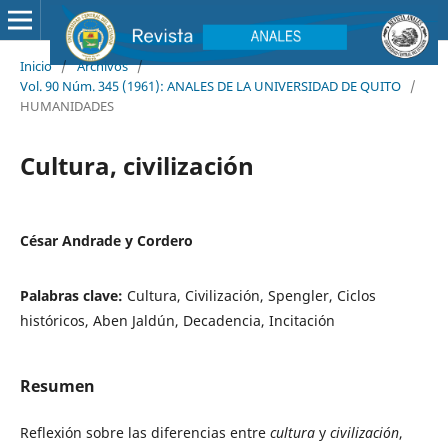
Inicio
/
Archivos
/
Vol. 90 Núm. 345 (1961): ANALES DE LA UNIVERSIDAD DE QUITO
/
HUMANIDADES
Cultura, civilización
César Andrade y Cordero
Palabras clave:
Cultura, Civilización, Spengler, Ciclos
históricos, Aben Jaldún, Decadencia, Incitación
Resumen
Reflexión sobre las diferencias entre
cultura
y
civilización
,