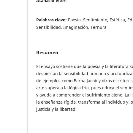
Atanasio Viteri
Palabras clave:
Poesía, Sentimiento, Estética, Ed
Sensibilidad, Imaginación, Ternura
Resumen
El ensayo sostiene que la poesía y la literatura 
despiertan la sensibilidad humana y profundizan 
de ejemplos como Barba Jacob y otros escritores,
arte supera a la lógica fría, pues educa el senti
y ayuda a comprender el sufrimiento ajeno. La li
la enseñanza rígida, transforma al individuo y lo 
justicia y la libertad.