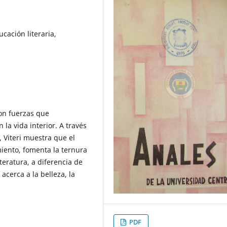
ucación literaria,
son fuerzas que
la vida interior. A través
 Viteri muestra que el
miento, fomenta la ternura
teratura, a diferencia de
acerca a la belleza, la
PDF