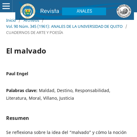
Inicio
/
Archivos
/
Vol. 90 Núm. 345 (1961): ANALES DE LA UNIVERSIDAD DE QUITO
/
CUADERNOS DE ARTE Y POESÍA
El malvado
Paul Engel
Palabras clave:
Maldad, Destino, Responsabilidad,
Literatura, Moral, Villano, Justicia
Resumen
Se reflexiona sobre la idea del “malvado” y cómo la noción