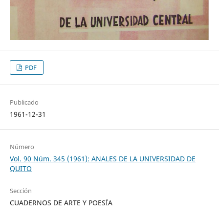
PDF
Publicado
1961-12-31
Número
Vol. 90 Núm. 345 (1961): ANALES DE LA UNIVERSIDAD DE
QUITO
Sección
CUADERNOS DE ARTE Y POESÍA