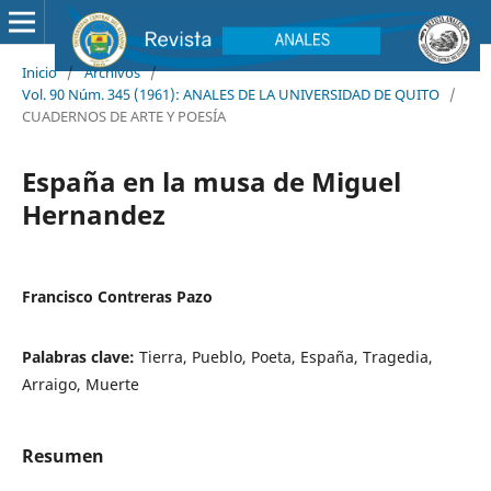
Inicio
/
Archivos
/
Vol. 90 Núm. 345 (1961): ANALES DE LA UNIVERSIDAD DE QUITO
/
CUADERNOS DE ARTE Y POESÍA
España en la musa de Miguel
Hernandez
Francisco Contreras Pazo
Palabras clave:
Tierra, Pueblo, Poeta, España, Tragedia,
Arraigo, Muerte
Resumen