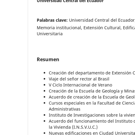
Universidad Central del Ecuador
Palabras clave:
Universidad Central del Ecuador
Memoria institucional, Extensión Cultural, Edifi
Universitaria
Resumen
Creación del departamento de Extensión Cu
Viaje del señor rector al Brasil
V Ciclo Internacional de Verano
Creación de la Escuela de Geología y Mina
Acuerdo de creación de la Escuela de Geo
Cursos especiales en la Facultad de Cienc
Administrativas
Instituto de Investigaciones sobre la vivien
Acuerdo del funcionamiento del Instituto 
la Vivienda (I.N.S.V.U.C.)
Nuevas edificaciones en Ciudad Universitar