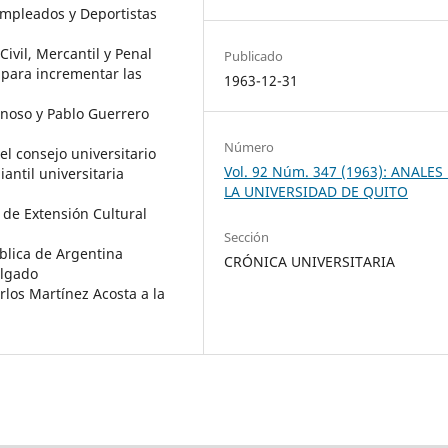
 Empleados y Deportistas
ivil, Mercantil y Penal
Publicado
 para incrementar las
1963-12-31
onoso y Pablo Guerrero
Número
l consejo universitario
Vol. 92 Núm. 347 (1963): ANALES
antil universitaria
LA UNIVERSIDAD DE QUITO
de Extensión Cultural
Sección
ública de Argentina
CRÓNICA UNIVERSITARIA
algado
rlos Martínez Acosta a la