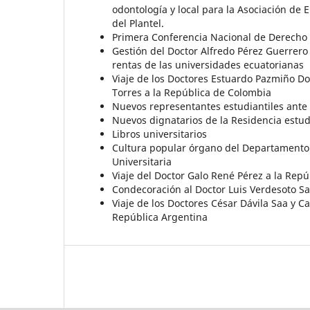
odontología y local para la Asociación de
del Plantel.
Primera Conferencia Nacional de Derecho C
Gestión del Doctor Alfredo Pérez Guerrero
rentas de las universidades ecuatorianas
Viaje de los Doctores Estuardo Pazmiño D
Torres a la República de Colombia
Nuevos representantes estudiantiles ante e
Nuevos dignatarios de la Residencia estudi
Libros universitarios
Cultura popular órgano del Departamento 
Universitaria
Viaje del Doctor Galo René Pérez a la Rep
Condecoración al Doctor Luis Verdesoto S
Viaje de los Doctores César Dávila Saa y Ca
República Argentina