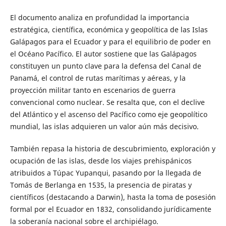
El documento analiza en profundidad la importancia
estratégica, científica, económica y geopolítica de las Islas
Galápagos para el Ecuador y para el equilibrio de poder en
el Océano Pacífico. El autor sostiene que las Galápagos
constituyen un punto clave para la defensa del Canal de
Panamá, el control de rutas marítimas y aéreas, y la
proyección militar tanto en escenarios de guerra
convencional como nuclear. Se resalta que, con el declive
del Atlántico y el ascenso del Pacífico como eje geopolítico
mundial, las islas adquieren un valor aún más decisivo.
También repasa la historia de descubrimiento, exploración y
ocupación de las islas, desde los viajes prehispánicos
atribuidos a Túpac Yupanqui, pasando por la llegada de
Tomás de Berlanga en 1535, la presencia de piratas y
científicos (destacando a Darwin), hasta la toma de posesión
formal por el Ecuador en 1832, consolidando jurídicamente
la soberanía nacional sobre el archipiélago.