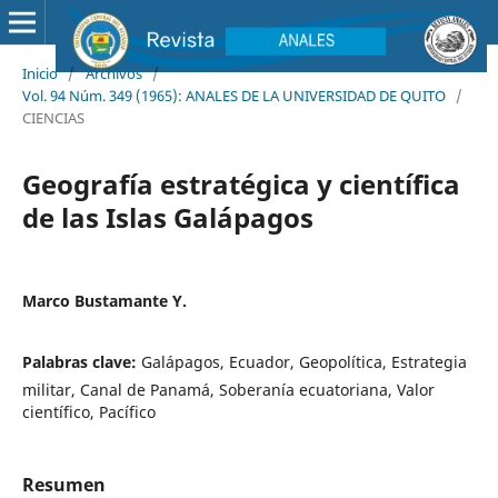
Inicio
/
Archivos
/
Vol. 94 Núm. 349 (1965): ANALES DE LA UNIVERSIDAD DE QUITO
/
CIENCIAS
Geografía estratégica y científica
de las Islas Galápagos
Marco Bustamante Y.
Palabras clave:
Galápagos, Ecuador, Geopolítica, Estrategia
militar, Canal de Panamá, Soberanía ecuatoriana, Valor
científico, Pacífico
Resumen