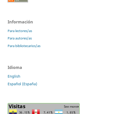
Información
Para lectores/as
Para autores/as
Para bibliotecarios/as
Idioma
English
Español (España)