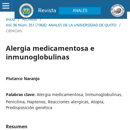
Inicio
/
Archivos
/
Vol. 96 Núm. 351 (1968): ANALES DE LA UNIVERSIDAD DE QUITO
/
CIENCIAS
Alergia medicamentosa e
inmunoglobulinas
Plutarco Naranjo
Palabras clave:
Alergia medicamentosa, Inmunoglobulinas,
Penicilina, Haptenos, Reacciones alergicas, Atopía,
Predisposición genética
Resumen