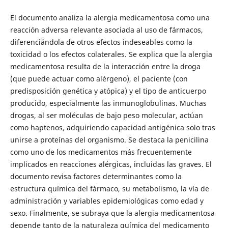
El documento analiza la alergia medicamentosa como una
reacción adversa relevante asociada al uso de fármacos,
diferenciándola de otros efectos indeseables como la
toxicidad o los efectos colaterales. Se explica que la alergia
medicamentosa resulta de la interacción entre la droga
(que puede actuar como alérgeno), el paciente (con
predisposición genética y atópica) y el tipo de anticuerpo
producido, especialmente las inmunoglobulinas. Muchas
drogas, al ser moléculas de bajo peso molecular, actúan
como haptenos, adquiriendo capacidad antigénica solo tras
unirse a proteínas del organismo. Se destaca la penicilina
como uno de los medicamentos más frecuentemente
implicados en reacciones alérgicas, incluidas las graves. El
documento revisa factores determinantes como la
estructura química del fármaco, su metabolismo, la vía de
administración y variables epidemiológicas como edad y
sexo. Finalmente, se subraya que la alergia medicamentosa
depende tanto de la naturaleza química del medicamento