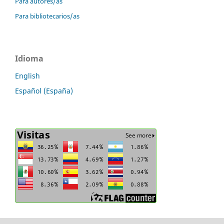
Para autores/as
Para bibliotecarios/as
Idioma
English
Español (España)