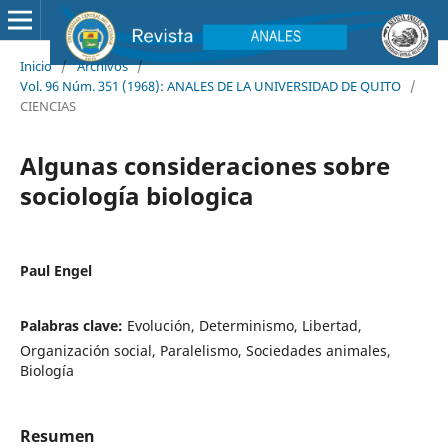
Inicio
/
Archivos
/
Vol. 96 Núm. 351 (1968): ANALES DE LA UNIVERSIDAD DE QUITO
/
CIENCIAS
Algunas consideraciones sobre
sociología biologica
Paul Engel
Palabras clave:
Evolución, Determinismo, Libertad,
Organización social, Paralelismo, Sociedades animales,
Biología
Resumen