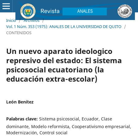
Inicio
/
Archivos
/
Vol. 1 Núm. 353 (1975): ANALES DE LA UNIVERSIDAD DE QUITO
/
CONTENIDOS
Un nuevo aparato ideologico
represivo del estado: El sistema
psicosocial ecuatoriano (la
educación extra-escolar)
León Benítez
Palabras clave:
Sistema psicosocial, Ecuador, Clase
dominante, Modelo reformista, Cooperativismo empresarial,
Modernización, Control social