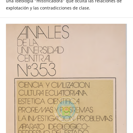
una ideología “mistificadora” que oculta las relaciones de
explotación y las contradicciones de clase.