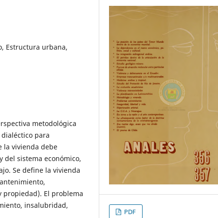
, Estructura urbana,
erspectiva metodológica
dialéctico para
 la vivienda debe
y del sistema económico,
jo. Se define la vivienda
mantenimiento,
y propiedad). El problema
miento, insalubridad,
PDF