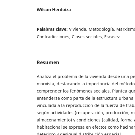
Wilson Herdoiza
Palabras clave:
Vivienda, Metodología, Marxismo
Contradicciones, Clases sociales, Escasez
Resumen
Analiza el problema de la vivienda desde una p
marxista, destacando la importancia del método 
comprender los fenómenos sociales. Plantea que
entenderse como parte de la estructura urbana 
vinculada a la reproducción de la fuerza de traba
según actividades (recuperación, producción, 
almacenamiento) y condiciones (calidad, forma 
habitacional se expresa en efectos como hacina
deterioro y desigual distribución espacial.