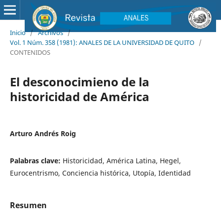
Inicio
/
Archivos
/
Vol. 1 Núm. 358 (1981): ANALES DE LA UNIVERSIDAD DE QUITO
/
CONTENIDOS
El desconocimieno de la
historicidad de América
Arturo Andrés Roig
Palabras clave:
Historicidad, América Latina, Hegel,
Eurocentrismo, Conciencia histórica, Utopía, Identidad
Resumen