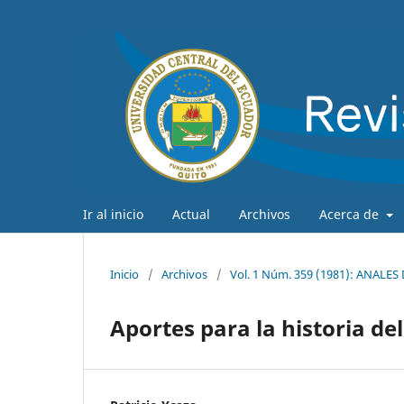
Ir al inicio
Actual
Archivos
Acerca de
Inicio
/
Archivos
/
Vol. 1 Núm. 359 (1981): ANALE
Aportes para la historia d