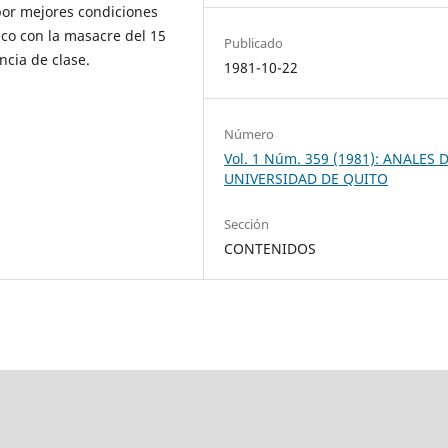
por mejores condiciones
ico con la masacre del 15
Publicado
ncia de clase.
1981-10-22
Número
Vol. 1 Núm. 359 (1981): ANALES 
UNIVERSIDAD DE QUITO
Sección
CONTENIDOS