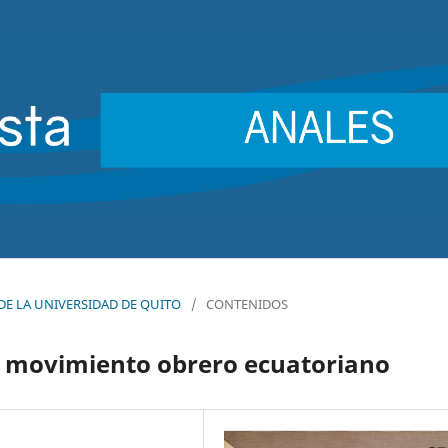
S DE LA UNIVERSIDAD DE QUITO
/
CONTENIDOS
el movimiento obrero ecuatoriano