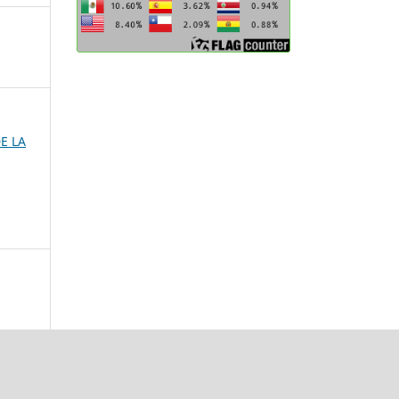
DE LA