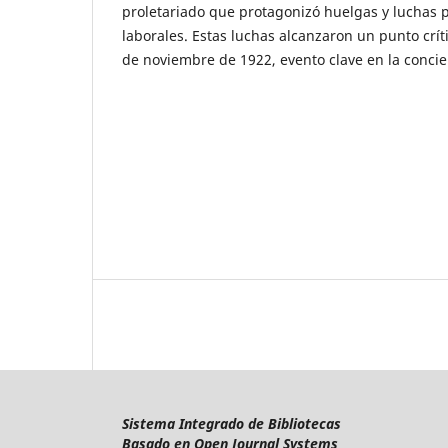
proletariado que protagonizó huelgas y luchas 
laborales. Estas luchas alcanzaron un punto crít
de noviembre de 1922, evento clave en la concie
Sistema Integrado de Bibliotecas
Basado en Open Journal Systems