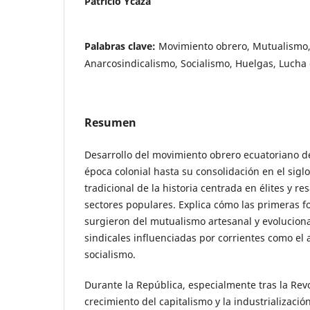
Patricio Ycaza
Palabras clave:
Movimiento obrero, Mutualismo, 
Anarcosindicalismo, Socialismo, Huelgas, Lucha 
Resumen
Desarrollo del movimiento obrero ecuatoriano d
época colonial hasta su consolidación en el siglo 
tradicional de la historia centrada en élites y res
sectores populares. Explica cómo las primeras f
surgieron del mutualismo artesanal y evolucion
sindicales influenciadas por corrientes como el
socialismo.
Durante la República, especialmente tras la Revo
crecimiento del capitalismo y la industrializaci