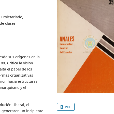
Proletariado,
de clases
esde sus orígenes en la
XX. Critica la visión
alta el papel de los
ormas organizativas
aron hacia estructuras
 anarquismo y el
lución Liberal, el
PDF
ón generaron un incipiente