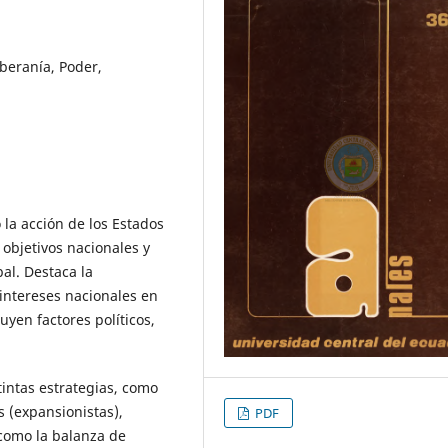
oberanía, Poder,
 la acción de los Estados
 objetivos nacionales y
al. Destaca la
 intereses nacionales en
yen factores políticos,
intas estrategias, como
s (expansionistas),
PDF
como la balanza de