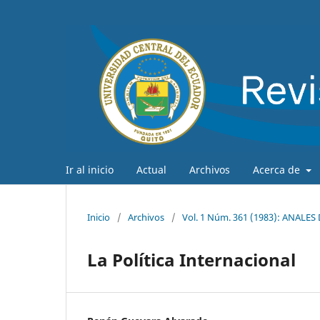
Ir al inicio
Actual
Archivos
Acerca de
Inicio
/
Archivos
/
Vol. 1 Núm. 361 (1983): ANALE
La Política Internacional