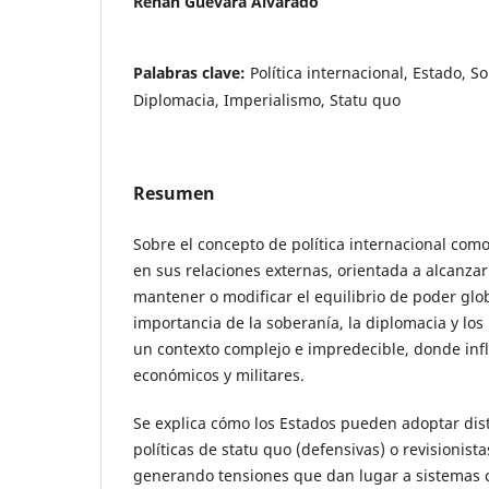
Renán Guevara Alvarado
Palabras clave:
Política internacional, Estado, S
Diplomacia, Imperialismo, Statu quo
Resumen
Sobre el concepto de política internacional como
en sus relaciones externas, orientada a alcanzar
mantener o modificar el equilibrio de poder glob
importancia de la soberanía, la diplomacia y los
un contexto complejo e impredecible, donde influ
económicos y militares.
Se explica cómo los Estados pueden adoptar dist
políticas de statu quo (defensivas) o revisionista
generando tensiones que dan lugar a sistemas 