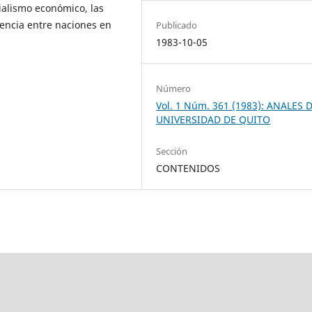
ialismo económico, las
dencia entre naciones en
Publicado
1983-10-05
Número
Vol. 1 Núm. 361 (1983): ANALES 
UNIVERSIDAD DE QUITO
Sección
CONTENIDOS