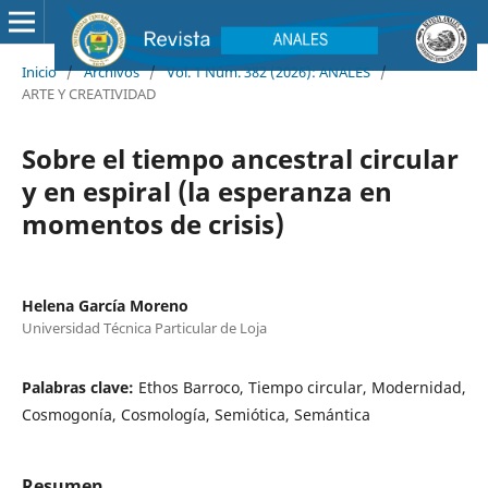
Inicio
/
Archivos
/
Vol. 1 Núm. 382 (2026): ANALES
/
ARTE Y CREATIVIDAD
Sobre el tiempo ancestral circular
y en espiral (la esperanza en
momentos de crisis)
Helena García Moreno
Universidad Técnica Particular de Loja
Palabras clave:
Ethos Barroco, Tiempo circular, Modernidad,
Cosmogonía, Cosmología, Semiótica, Semántica
Resumen