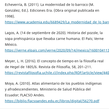
Echeverría, B. (2011). La modernidad de lo barroco (M.
González, Ed.). Ediciones Era. (Obra original publicada en
1998).
https://www.academia.edu/6689429/La_modernidad_de_lo_b
Lagos, A. (14 de septiembre de 2020). Historia del pozole, la
sopa prehispánica que llevaba carne humana. El País; Verne
México.
https://verne.elpais.com/verne/2020/09/14/mexico/160010411
Meyer, L. H. (2016). El concepto de tiempo en la filosofía real
de Hegel de 1805/6. Revista de Filosofía, 58, 201–211.
https://revistafilosofia.uchile.cl/index.php/RDF/article/view/4
Moya, A. (2010). Atlas alimentario de los pueblos indígenas
y afrodescendientes. Ministerio de Salud Pública del
Ecuador; FLACSO Andes.
https://biblio.flacsoandes.edu.ec/libros/digital/56270.pdf