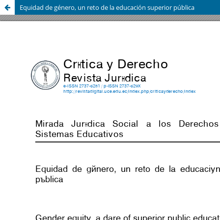
Equidad de género, un reto de la educación superior pública