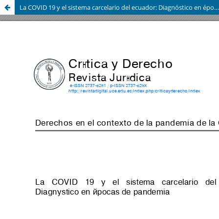
La COVID 19 y el sistema carcelario del ecuador: Diagnóstico en épocas de pandemia