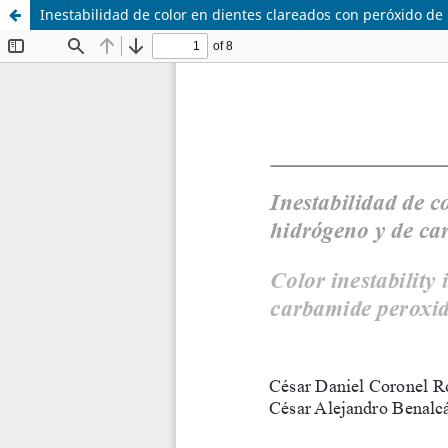
Inestabilidad de color en dientes clareados con peróxido d