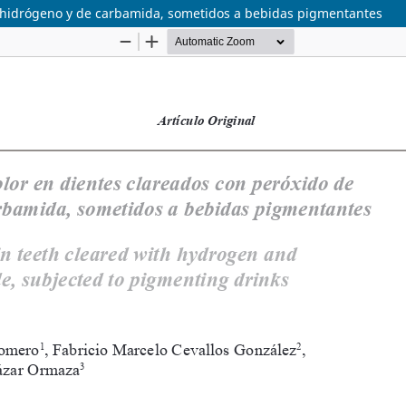
e hidrógeno y de carbamida, sometidos a bebidas pigmentantes