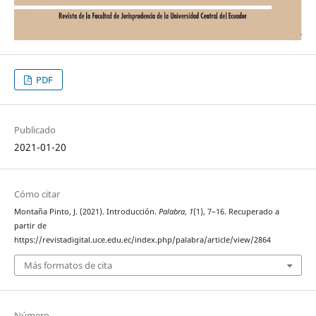
PDF
Publicado
2021-01-20
Cómo citar
Montaña Pinto, J. (2021). Introducción.
Palabra
,
1
(1), 7–16. Recuperado a
partir de
https://revistadigital.uce.edu.ec/index.php/palabra/article/view/2864
Más formatos de cita
Número