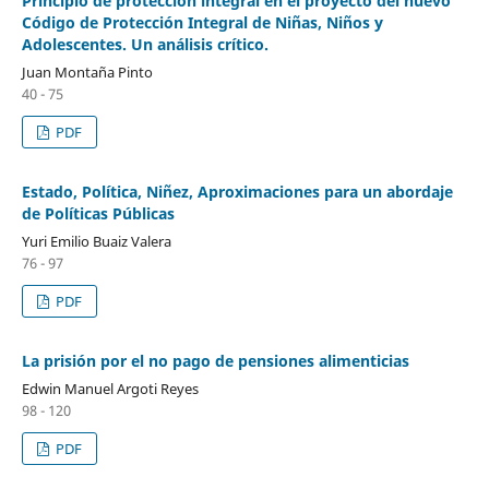
Principio de protección integral en el proyecto del nuevo
Código de Protección Integral de Niñas, Niños y
Adolescentes. Un análisis crítico.
Juan Montaña Pinto
40 - 75
PDF
Estado, Política, Niñez, Aproximaciones para un abordaje
de Políticas Públicas
Yuri Emilio Buaiz Valera
76 - 97
PDF
La prisión por el no pago de pensiones alimenticias
Edwin Manuel Argoti Reyes
98 - 120
PDF