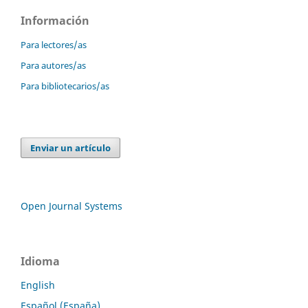
Información
Para lectores/as
Para autores/as
Para bibliotecarios/as
Enviar un artículo
Open Journal Systems
Idioma
English
Español (España)