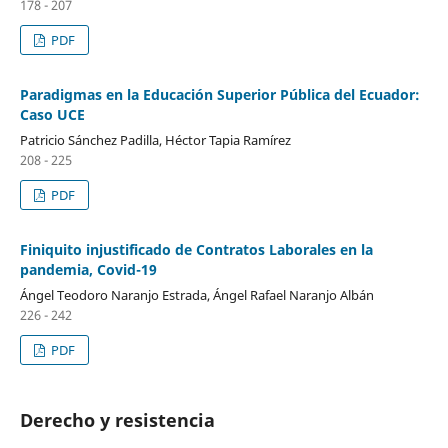
178 - 207
PDF
Paradigmas en la Educación Superior Pública del Ecuador:
Caso UCE
Patricio Sánchez Padilla, Héctor Tapia Ramírez
208 - 225
PDF
Finiquito injustificado de Contratos Laborales en la
pandemia, Covid-19
Ángel Teodoro Naranjo Estrada, Ángel Rafael Naranjo Albán
226 - 242
PDF
Derecho y resistencia