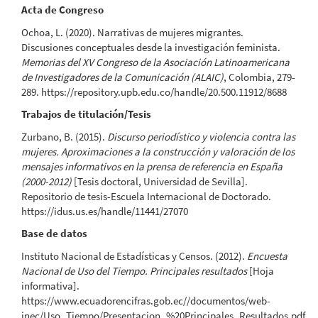
Acta de Congreso
Ochoa, L. (2020). Narrativas de mujeres migrantes.
Discusiones conceptuales desde la investigación feminista.
Memorias del XV Congreso de la Asociación Latinoamericana
de Investigadores de la Comunicación (ALAIC)
, Colombia, 279-
289. https://repository.upb.edu.co/handle/20.500.11912/8688
Trabajos de titulación/Tesis
Zurbano, B. (2015).
Discurso periodístico y violencia contra las
mujeres. Aproximaciones a la construcción y valoración de los
mensajes informativos en la prensa de referencia en España
(2000-2012)
[Tesis doctoral, Universidad de Sevilla].
Repositorio de tesis-Escuela Internacional de Doctorado.
https://idus.us.es/handle/11441/27070
Base de datos
Instituto Nacional de Estadísticas y Censos. (2012).
Encuesta
Nacional de Uso del Tiempo. Principales resultados
[Hoja
informativa].
https://www.ecuadorencifras.gob.ec//documentos/web-
inec/Uso_Tiempo/Presentacion_%20Principales_Resultados.pdf