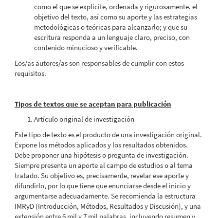
como el que se explicite, ordenada y rigurosamente, el
objetivo del texto, así como su aporte y las estrategias
metodológicas o teóricas para alcanzarlo; y que su
escritura responda a un lenguaje claro, preciso, con
contenido minucioso y verificable.
Los/as autores/as son responsables de cumplir con estos
requisitos.
Tipos de textos que se aceptan para publicación
Artículo original de investigación
Este tipo de texto es el producto de una investigación original.
Expone los métodos aplicados y los resultados obtenidos.
Debe proponer una hipótesis o pregunta de investigación.
Siempre presenta un aporte al campo de estudios o al tema
tratado. Su objetivo es, precisamente, revelar ese aporte y
difundirlo, por lo que tiene que enunciarse desde el inicio y
argumentarse adecuadamente. Se recomienda la estructura
IMRyD (Introducción, Métodos, Resultados y Discusión), y una
extensión entre 6 mil y 7 mil palabras, incluyendo resumen y