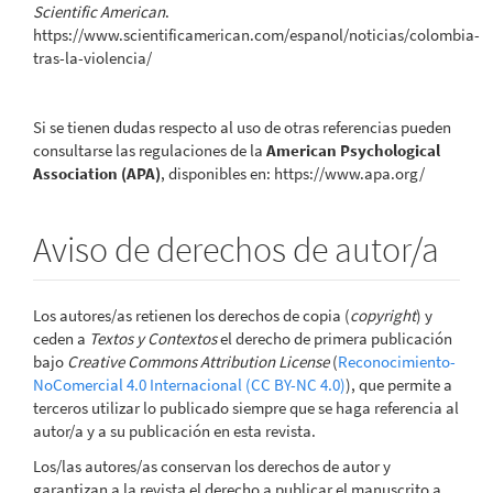
Scientific American
.
https://www.scientificamerican.com/espanol/noticias/colombia-
tras-la-violencia/
Si se tienen dudas respecto al uso de otras referencias pueden
consultarse las regulaciones de la
American Psychological
Association (APA)
, disponibles en: https://www.apa.org/
Aviso de derechos de autor/a
Los autores/as retienen los derechos de copia (
copyright
) y
ceden a
Textos y Contextos
el derecho de primera publicación
bajo
Creative Commons Attribution License
(
Reconocimiento-
NoComercial 4.0 Internacional (CC BY-NC 4.0)
), que permite a
terceros utilizar lo publicado siempre que se haga referencia al
autor/a y a su publicación en esta revista.
Los/las autores/as conservan los derechos de autor y
garantizan a la revista el derecho a publicar el manuscrito a