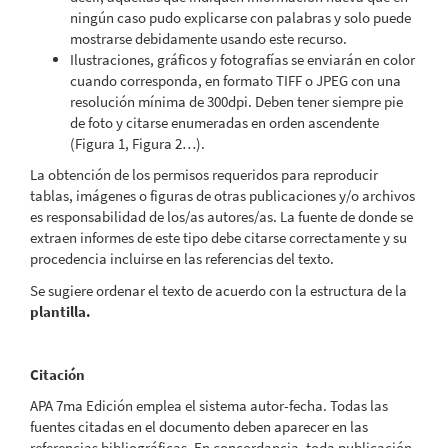
ningún caso pudo explicarse con palabras y solo puede
mostrarse debidamente usando este recurso.
Ilustraciones, gráficos y fotografías se enviarán en color
cuando corresponda, en formato TIFF o JPEG con una
resolución mínima de 300dpi. Deben tener siempre pie
de foto y citarse enumeradas en orden ascendente
(Figura 1, Figura 2…).
La obtención de los permisos requeridos para reproducir
tablas, imágenes o figuras de otras publicaciones y/o archivos
es responsabilidad de los/as autores/as. La fuente de donde se
extraen informes de este tipo debe citarse correctamente y su
procedencia incluirse en las referencias del texto.
Se sugiere ordenar el texto de acuerdo con la estructura de la
plantilla.
Citación
APA 7ma Edición emplea el sistema autor-fecha. Todas las
fuentes citadas en el documento deben aparecer en las
referencias bibliográficas. En concordancia, toda publicación