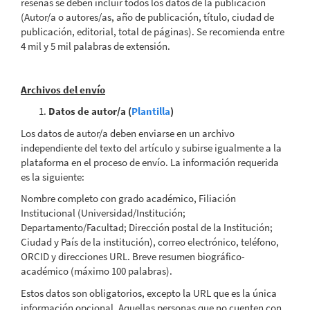
reseñas se deben incluir todos los datos de la publicación
(Autor/a o autores/as, año de publicación, título, ciudad de
publicación, editorial, total de páginas). Se recomienda entre
4 mil y 5 mil palabras de extensión.
Archivos del envío
Datos de autor/a (
Plantilla
)
Los datos de autor/a deben enviarse en un archivo
independiente del texto del artículo y subirse igualmente a la
plataforma en el proceso de envío. La información requerida
es la siguiente:
Nombre completo con grado académico, Filiación
Institucional (Universidad/Institución;
Departamento/Facultad; Dirección postal de la Institución;
Ciudad y País de la institución), correo electrónico, teléfono,
ORCID y direcciones URL. Breve resumen biográfico-
académico (máximo 100 palabras).
Estos datos son obligatorios, excepto la URL que es la única
información opcional. Aquellas personas que no cuenten con