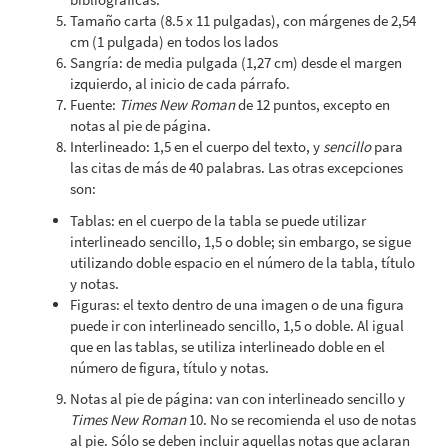
Tamaño carta (8.5 x 11 pulgadas), con márgenes de 2,54
cm (1 pulgada) en todos los lados
Sangría: de media pulgada (1,27 cm) desde el margen
izquierdo, al inicio de cada párrafo.
Fuente:
Times New Roman
de 12 puntos, excepto en
notas al pie de página.
Interlineado: 1,5 en el cuerpo del texto, y
sencillo
para
las citas de más de 40 palabras. Las otras excepciones
son:
Tablas: en el cuerpo de la tabla se puede utilizar
interlineado sencillo, 1,5 o doble; sin embargo, se sigue
utilizando doble espacio en el número de la tabla, título
y notas.
Figuras: el texto dentro de una imagen o de una figura
puede ir con interlineado sencillo, 1,5 o doble. Al igual
que en las tablas, se utiliza interlineado doble en el
número de figura, título y notas.
Notas al pie de página: van con interlineado sencillo y
Times New Roman
10. No se recomienda el uso de notas
al pie. Sólo se deben incluir aquellas notas que aclaran