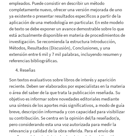
empleados. Puede consistir en describir un método
completamente nuevo, ofrecer una versión mejorada de uno
ya existente o presentar resultados específicos a partir de la
aplicación de una metodología en particular. En este modelo
de texto se debe exponer un avance demostrable sobre lo que
está actualmente disponible en materia de procedimientos de
investigación. Se recomienda la estructura Introducción,
Métodos, Resultados (Discusión), Conclusiones, y una
extensión entre 6 mil y 7 mil palabras, incluyendo resumen y
referencias bibliográficas.
4. Reseñas
Son textos evaluativos sobre libros de interés y aparición
reciente. Deben ser elaborados por especialistas en la materia
o área del saber de la que trata la publicación reseñada. Su
objetivo es informar sobre novedades editoriales mediante
una síntesis de los aportes más significativos, a modo de guía
breve, descripción informada y con capacidad para visibilizar
su contribución. Se centra en la opinión del/la reseñador/a,
pero considerando esta una voz autorizada para medir la
relevancia y calidad de la obra referida. Para el envío de