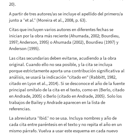
20).
A partir de tres autores/as se incluye el apellido del primero/a
junto a “et al.” (Moreira et al., 2008, p. 63).
Citas que incluyen varios autores en diferentes fechas se
inician por la obra más reciente (Ahumada, 2002; Bourdieu,
1997; Anderson, 1995) o Ahumada (2002), Bourdieu (1997) y
Anderson (1995).
Las citas secundarias deben evitarse, acudiendo a la obra
original. Cuando ello no sea posible, y la cita se incluya
porque estrictamente aporta una contribución significativa al
análisis, se usará la indicación "citado en" (Rabbitt, 1982,
citado en Lyon et al., 2014). Si se desconoce el año de la fuente
principal omítalo de la cita en el texto, como en (Berlo, citado
en Andrade, 2005) o Berlo (citado en Andrade, 2005). Solo los
trabajos de Bailey y Andrade aparecen en la lista de
referencias.
La abreviatura “Ibid.” no se usa. Incluya nombres y año de
cada cita entre paréntesis en el texto y no repita el año en un
mismo párrafo. Vuelva a usar este esquema en cada nuevo