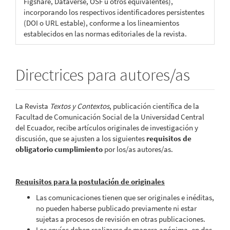
Figshare, Dataverse, OSF u otros equivalentes),
incorporando los respectivos identificadores persistentes
(DOI o URL estable), conforme a los lineamientos
establecidos en las normas editoriales de la revista.
Directrices para autores/as
La Revista
Textos y Contextos
, publicación científica de la
Facultad de Comunicación Social de la Universidad Central
del Ecuador, recibe artículos originales de investigación y
discusión, que se ajusten a los siguientes
requisitos de
obligatorio cumplimiento
por los/as autores/as.
Requisitos para la postulación de originales
Las comunicaciones tienen que ser originales e inéditas,
no pueden haberse publicado previamente ni estar
sujetas a procesos de revisión en otras publicaciones.
Los envíos deben realizarse de manera anónima, en dos