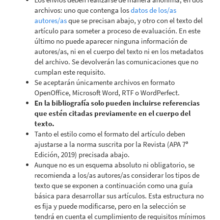
archivos: uno que contenga los
datos de los/as
autores/as
que se precisan abajo, y otro con el texto del
artículo para someter a proceso de evaluación. En este
último no puede aparecer ninguna información de
autores/as, ni en el cuerpo del texto ni en los metadatos
del archivo. Se devolverán las comunicaciones que no
cumplan este requisito.
Se aceptarán únicamente archivos en formato
OpenOffice, Microsoft Word, RTF o WordPerfect.
En la bibliografía solo pueden incluirse referencias
que estén citadas previamente en el cuerpo del
texto.
Tanto el estilo como el formato del artículo deben
ajustarse a la norma suscrita por la Revista (APA 7ª
Edición, 2019) precisada abajo.
Aunque no es un esquema absoluto ni obligatorio, se
recomienda a los/as autores/as considerar los tipos de
texto que se exponen a continuación como una guía
básica para desarrollar sus artículos. Esta estructura no
es fija y puede modificarse, pero en la selección se
tendrá en cuenta el cumplimiento de requisitos mínimos