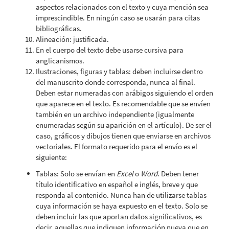
aspectos relacionados con el texto y cuya mención sea
imprescindible. En ningún caso se usarán para citas
bibliográficas.
Alineación: justificada.
En el cuerpo del texto debe usarse cursiva para
anglicanismos.
Ilustraciones, figuras y tablas: deben incluirse dentro
del manuscrito donde corresponda, nunca al final.
Deben estar numeradas con arábigos siguiendo el orden
que aparece en el texto. Es recomendable que se envíen
también en un archivo independiente (igualmente
enumeradas según su aparición en el artículo). De ser el
caso, gráficos y dibujos tienen que enviarse en archivos
vectoriales. El formato requerido para el envío es el
siguiente:
Tablas: Solo se envían en
Excel
o
Word
. Deben tener
título identificativo en español e inglés, breve y que
responda al contenido. Nunca han de utilizarse tablas
cuya información se haya expuesto en el texto. Solo se
deben incluir las que aportan datos significativos, es
decir, aquellas que indiquen información nueva que en