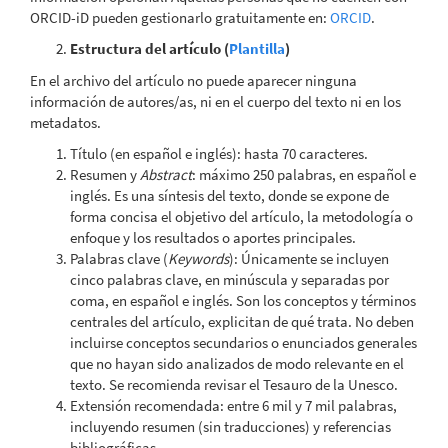
ORCID-iD pueden gestionarlo gratuitamente en:
ORCID
.
Estructura del artículo (
Plantilla
)
En el archivo del artículo no puede aparecer ninguna
información de autores/as, ni en el cuerpo del texto ni en los
metadatos.
Título (en español e inglés): hasta 70 caracteres.
Resumen y
Abstract
: máximo 250 palabras, en español e
inglés. Es una síntesis del texto, donde se expone de
forma concisa el objetivo del artículo, la metodología o
enfoque y los resultados o aportes principales.
Palabras clave (
Keywords
): Únicamente se incluyen
cinco palabras clave, en minúscula y separadas por
coma, en español e inglés. Son los conceptos y términos
centrales del artículo, explicitan de qué trata. No deben
incluirse conceptos secundarios o enunciados generales
que no hayan sido analizados de modo relevante en el
texto. Se recomienda revisar el Tesauro de la Unesco.
Extensión recomendada: entre 6 mil y 7 mil palabras,
incluyendo resumen (sin traducciones) y referencias
bibliográficas.