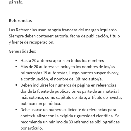
párrafo.
Referencias
Las Referencias usan sangría francesa del margen izquierdo.
Siempre deben contener: autoría, fecha de publicación, título
y fuente de recuperación.
Generalidades:
Hasta 20 autores: aparecen todos los nombres
Más de 20 autores: se incluyen los nombres de los/as
primeros/as 19 autores/as, luego puntos suspensivos y,
a continuación, el nombre del último autor/a.
Deben incluirse los números de página en referencias
donde la fuente de publicación es parte de un material
más extenso, como capítulo de libro, artículo de revista,
publicación periódica.
Debe usarse un número suficiente de referencias para
contextualizar con la exigida rigurosidad científica. Se
recomienda un mínimo de 30 referencias bibliográficas
por artículo.