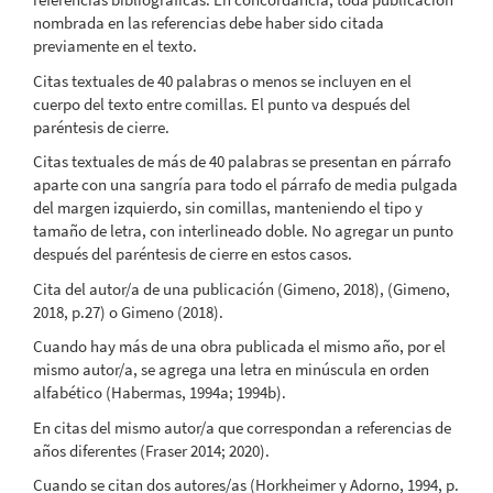
nombrada en las referencias debe haber sido citada
previamente en el texto.
Citas textuales de 40 palabras o menos se incluyen en el
cuerpo del texto entre comillas. El punto va después del
paréntesis de cierre.
Citas textuales de más de 40 palabras se presentan en párrafo
aparte con una sangría para todo el párrafo de media pulgada
del margen izquierdo, sin comillas, manteniendo el tipo y
tamaño de letra, con interlineado doble. No agregar un punto
después del paréntesis de cierre en estos casos.
Cita del autor/a de una publicación (Gimeno, 2018), (Gimeno,
2018, p.27) o Gimeno (2018).
Cuando hay más de una obra publicada el mismo año, por el
mismo autor/a, se agrega una letra en minúscula en orden
alfabético (Habermas, 1994a; 1994b).
En citas del mismo autor/a que correspondan a referencias de
años diferentes (Fraser 2014; 2020).
Cuando se citan dos autores/as (Horkheimer y Adorno, 1994, p.