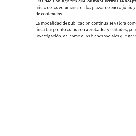
Esta decisión significa que
los manuscritos se acep
inicio de los volúmenes en los plazos de enero-junio y 
de contenidos.
La modalidad de publicación continua se valora como
línea tan pronto como son aprobados y editados, perm
investigación, así como a los bienes sociales que gen