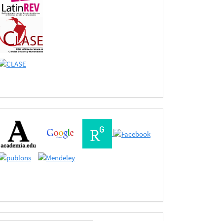
Buscadores
Bases
de
Datos