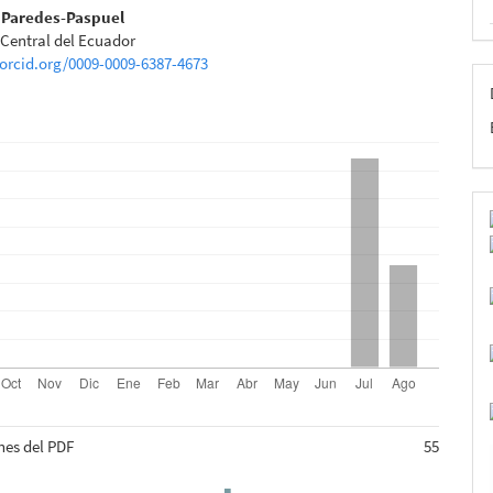
a Paredes-Paspuel
 Central del Ecuador
lo
/orcid.org/0009-0009-6387-4673
nes del PDF
55