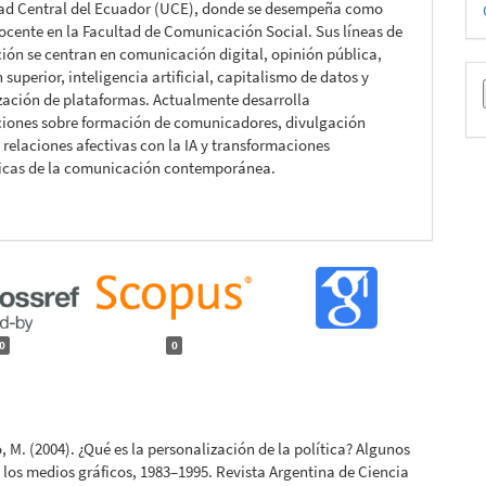
D
ad Central del Ecuador (UCE), donde se desempeña como
p
ocente en la Facultad de Comunicación Social. Sus líneas de
ción se centran en comunicación digital, opinión pública,
superior, inteligencia artificial, capitalismo de datos y
zación de plataformas. Actualmente desarrolla
ciones sobre formación de comunicadores, divulgación
, relaciones afectivas con la IA y transformaciones
icas de la comunicación contemporánea.
0
0
, M. (2004). ¿Qué es la personalización de la política? Algunos
 los medios gráficos, 1983–1995. Revista Argentina de Ciencia