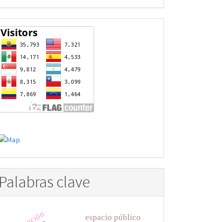
estadisticas
Palabras clave
migración
espacio público