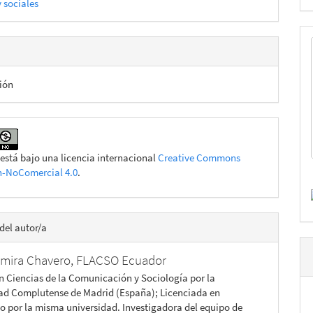
y sociales
ión
 está bajo una licencia internacional
Creative Commons
n-NoComercial 4.0
.
del autor/a
lmira Chavero,
FLACSO Ecuador
n Ciencias de la Comunicación y Sociología por la
ad Complutense de Madrid (España); Licenciada en
o por la misma universidad. Investigadora del equipo de