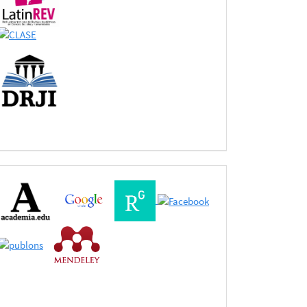
Buscadores
Bases
de
Datos