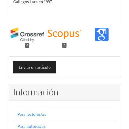
Gallegos Lara en 1997.
0
0
Enviar
Enviar un artículo
un
artículo
Información
Para lectores/as
Para autores/as