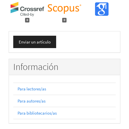
0
0
Enviar
Enviar un artículo
un
artículo
Información
Para lectores/as
Para autores/as
Para bibliotecarios/as