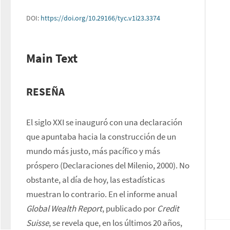
DOI:
https://doi.org/10.29166/tyc.v1i23.3374
Main Text
RESEÑA
El siglo XXI se inauguró con una declaración 
que apuntaba hacia la construcción de un 
mundo más justo, más pacífico y más 
próspero (Declaraciones del Milenio, 2000). No 
obstante, al día de hoy, las estadísticas 
muestran lo contrario. En el informe anual 
Global Wealth Report
, publicado por 
Credit 
Suisse
, se revela que, en los últimos 20 años, 