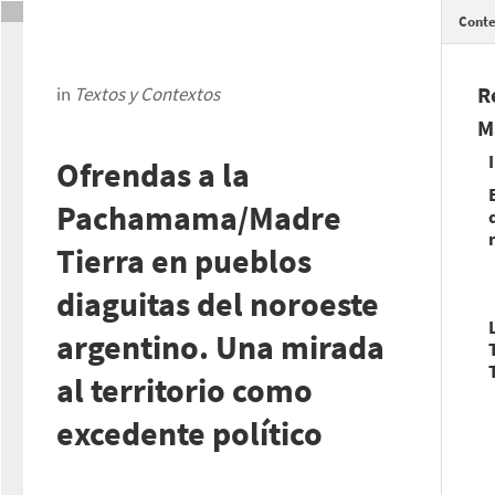
Conte
R
in
Textos y Contextos
M
Ofrendas a la
Pachamama/Madre
Tierra en pueblos
diaguitas del noroeste
argentino. Una mirada
al territorio como
excedente político