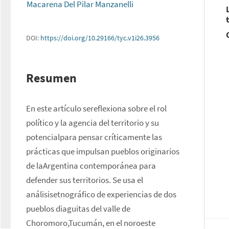
Macarena Del Pilar Manzanelli
DOI:
https://doi.org/10.29166/tyc.v1i26.3956
Resumen
En este artículo sereflexiona sobre el rol 
político y la agencia del territorio y su 
potencialpara pensar críticamente las 
prácticas que impulsan pueblos originarios 
de laArgentina contemporánea para 
defender sus territorios. Se usa el 
análisisetnográfico de experiencias de dos 
pueblos diaguitas del valle de 
Choromoro,Tucumán, en el noroeste 