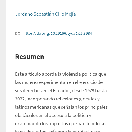
Jordano Sebastián Cilio Mejía
DOI:
https://doi.org/10.29166/tyc.v1i25.3984
Resumen
Este artículo aborda la violencia política que 
las mujeres experimentan en el ejercicio de 
sus derechos en el Ecuador, desde 1979 hasta 
2022, incorporando reflexiones globales y 
latinoamericanas que señalan los principales 
obstáculos en el acceso a la política y 
examinando los impactos que han tenido las 
leyes de cuotas, así como la paridad, para 