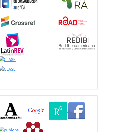
Buscadores
Bases
de