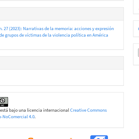
D
m. 27 (2023): Narrativas de la memoria: acciones y expresión
p
de grupos de víctimas de la violencia política en América
 está bajo una licencia internacional
Creative Commons
n-NoComercial 4.0
.