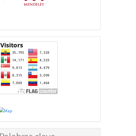
Datos
estadisticas