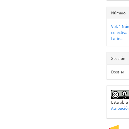
Número
Vol. 1 Nú
colectiva 
Latina
Sección
Dossier
Esta obra
Atribució