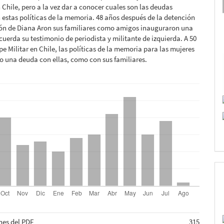
 Chile, pero a la vez dar a conocer cuales son las deudas
 estas políticas de la memoria. 48 años después de la detención
ión de Diana Aron sus familiares como amigos inauguraron una
cuerda su testimonio de periodista y militante de izquierda. A 50
pe Militar en Chile, las políticas de la memoria para las mujeres
o una deuda con ellas, como con sus familiares.
nes del PDF
315