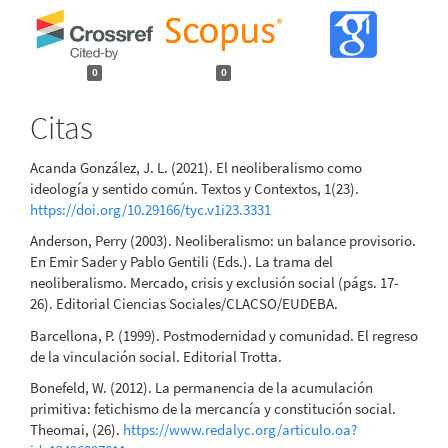
0
0
Citas
Acanda González, J. L. (2021). El neoliberalismo como
ideología y sentido común. Textos y Contextos, 1(23).
https://doi.org/10.29166/tyc.v1i23.3331
Anderson, Perry (2003). Neoliberalismo: un balance provisorio.
En Emir Sader y Pablo Gentili (Eds.). La trama del
neoliberalismo. Mercado, crisis y exclusión social (págs. 17-
26). Editorial Ciencias Sociales/CLACSO/EUDEBA.
Barcellona, P. (1999). Postmodernidad y comunidad. El regreso
de la vinculación social. Editorial Trotta.
Bonefeld, W. (2012). La permanencia de la acumulación
primitiva: fetichismo de la mercancía y constitución social.
Theomai, (26).
https://www.redalyc.org/articulo.oa?