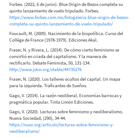
Forbes. (2022, 6 de junio). Blue Origin de Bezos completa su
quinto lanzamiento de vuelo tripulado. Forbes.
https://www.forbes.com.mx/fotogaleria-blue-origin-de-bezos-
completa-su-quinto-lanzamiento-de-vuelo-tripulado/
Foucault, M. (2009). Nacimiento de la biopolítica. Curso del
Collège de France (1978-1979). Ediciones Akal.
Fraser, N. y Rivera, L. (2014). De cómo cierto feminismo se
convirtió en criada del capitalismo. Y la manera de
rectificarlo. Debate Feminista, 50, 131-134.
http://www.jstor.org/stable/44735276
Fraser, N. (2020). Los talleres ocultos del capital. Un mapa
para la izquierda. Traficantes de Sueños.
Gago, V. (2014). La razón neoliberal. Economías barrocas y
pragmática popular. Tinta Limón Ediciones.
Gago, V. (2020). Lecturas sobre feminismo y neoliberalismo.
Nueva Sociedad, (290), 34-44.
https://nuso.org/articulo/lecturas-sobre-feminismo-y-
neoliberalismo/