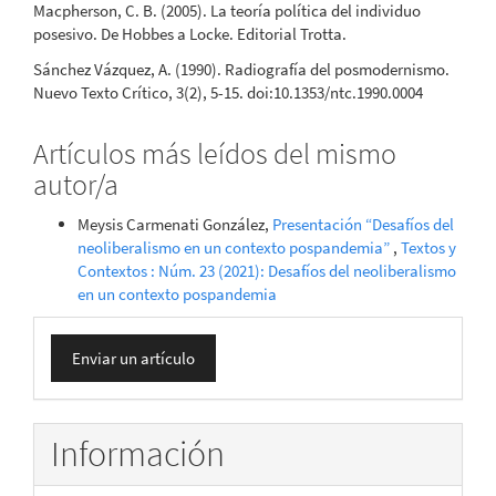
Macpherson, C. B. (2005). La teoría política del individuo
posesivo. De Hobbes a Locke. Editorial Trotta.
Sánchez Vázquez, A. (1990). Radiografía del posmodernismo.
Nuevo Texto Crítico, 3(2), 5-15. doi:10.1353/ntc.1990.0004
Artículos más leídos del mismo
autor/a
Meysis Carmenati González,
Presentación “Desafíos del
neoliberalismo en un contexto pospandemia”
,
Textos y
Contextos : Núm. 23 (2021): Desafíos del neoliberalismo
en un contexto pospandemia
Enviar
Enviar un artículo
un
artículo
Información