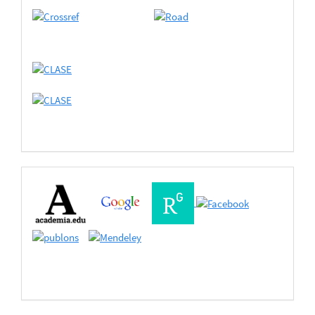
Buscadores
Bases
de
Datos