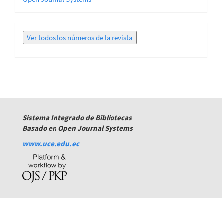
por
Ver
todos
los
números
Sistema Integrado de Bibliotecas
Basado en Open Journal Systems
www.uce.edu.ec