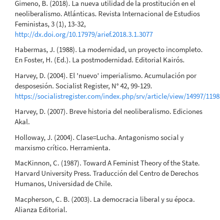
Gimeno, B. (2018). La nueva utilidad de la prostitución en el
neoliberalismo. Atlánticas. Revista Internacional de Estudios
Feministas, 3 (1), 13-32,
http://dx.doi.org/10.17979/arief.2018.3.1.3077
Habermas, J. (1988). La modernidad, un proyecto incompleto.
En Foster, H. (Ed.). La postmodernidad. Editorial Kairós.
Harvey, D. (2004). El 'nuevo' imperialismo. Acumulación por
desposesión. Socialist Register, N° 42, 99-129.
https://socialistregister.com/index.php/srv/article/view/14997/1198
Harvey, D. (2007). Breve historia del neoliberalismo. Ediciones
Akal.
Holloway, J. (2004). Clase=Lucha. Antagonismo social y
marxismo crítico. Herramienta.
MacKinnon, C. (1987). Toward A Feminist Theory of the State.
Harvard University Press. Traducción del Centro de Derechos
Humanos, Universidad de Chile.
Macpherson, C. B. (2003). La democracia liberal y su época.
Alianza Editorial.