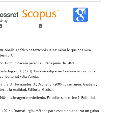
0
0
08). Análisis crítico de textos visuales: mirar lo que nos mira.
tesis S.A.
ho. Comunicación personal, 18 de junio del 2021.
 Saladrigas, H. (2002). Para investigar en Comunicación Social.
a. Editorial Félix Varela.
García, A., Fernández, J., Osuna, S. (2006). La imagen. Análisis y
ón de la realidad. Editorial Gedisa.
(1984) La imagen-movimiento. Estudios sobre cine 1. Editorial
. (2014). Dramaturgia. Método para escribir o analizar un guion