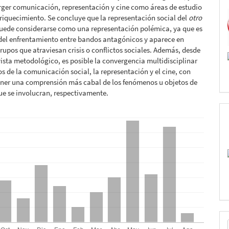
rger comunicación, representación y cine como áreas de estudio
iquecimiento. Se concluye que la representación social del
otro
uede considerarse como una representación polémica, ya que es
del enfrentamiento entre bandos antagónicos y aparece en
rupos que atraviesan crisis o conflictos sociales. Además, desde
vista metodológico, es posible la convergencia multidisciplinar
s de la comunicación social, la representación y el cine, con
ener una comprensión más cabal de los fenómenos u objetos de
ue se involucran, respectivamente.