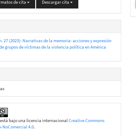
rmatos de cita
Descargar cita
m. 27 (2023): Narrativas de la memoria: acciones y expresión
de grupos de víctimas de la violencia política en América
eas
 está bajo una licencia internacional
Creative Commons
n-NoComercial 4.0
.