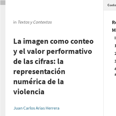
Conte
R
in
Textos y Contextos
M
La imagen como conteo
y el valor performativo
de las cifras: la
representación
numérica de la
violencia
Juan Carlos Arias Herrera