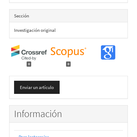
Sección
Investigación original
0
0
Enviar
Enviar un artículo
un
artículo
Información
Para lectores/as