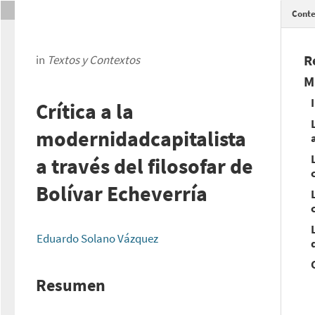
Conte
R
in
Textos y Contextos
M
Crítica a la
modernidadcapitalista
a través del filosofar de
Bolívar Echeverría
Eduardo Solano Vázquez
Resumen