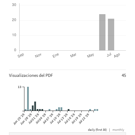
Descargas
Métricas
Visualizaciones del PDF
45
13
Jun 25 '26
Jun 28 '26
Jul 01 '26
Jul 04 '26
Jul 07 '26
Jul 10 '26
Jul 13 '26
Jul 16 '26
Jul 19 '26
Jul 22 '26
daily (first 30)
|
monthly