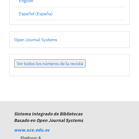
English
Español (España)
Desarrollado
Open Journal Systems
por
Ver
todos
los
números
Sistema Integrado de Bibliotecas
Basado en Open Journal Systems
www.uce.edu.ec