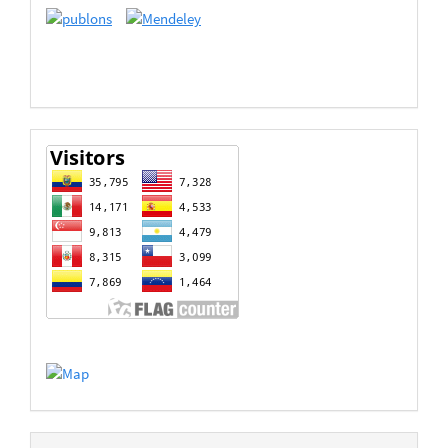
de
Datos
estadisticas