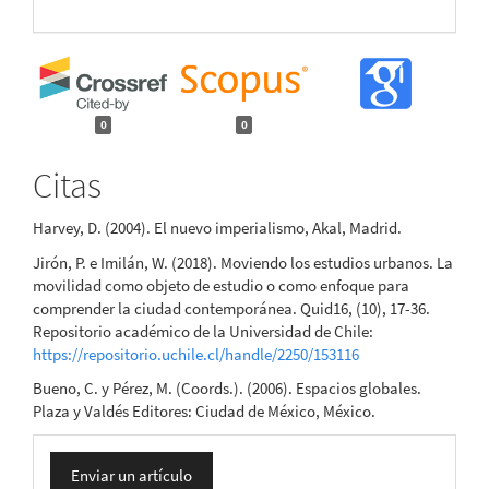
0
0
Citas
Harvey, D. (2004). El nuevo imperialismo, Akal, Madrid.
Jirón, P. e Imilán, W. (2018). Moviendo los estudios urbanos. La
movilidad como objeto de estudio o como enfoque para
comprender la ciudad contemporánea. Quid16, (10), 17-36.
Repositorio académico de la Universidad de Chile:
https://repositorio.uchile.cl/handle/2250/153116
Bueno, C. y Pérez, M. (Coords.). (2006). Espacios globales.
Plaza y Valdés Editores: Ciudad de México, México.
Enviar
Enviar un artículo