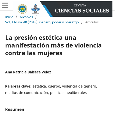
Inicio
/
Archivos
/
Vol. 1 Núm. 40 (2018): Género, poder y liderazgo
/
Artículos
La presión estética una
manifestación más de violencia
contra las mujeres
Ana Patricia Balseca Veloz
Palabras clave:
estética, cuerpo, violencia de género,
medios de comunicación, políticas neoliberales
Resumen