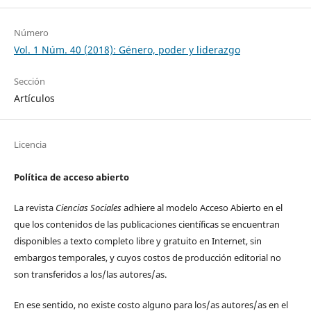
Número
Vol. 1 Núm. 40 (2018): Género, poder y liderazgo
Sección
Artículos
Licencia
Política de acceso abierto
La revista
Ciencias Sociales
adhiere al modelo Acceso Abierto en el
que los contenidos de las publicaciones científicas se encuentran
disponibles a texto completo libre y gratuito en Internet, sin
embargos temporales, y cuyos costos de producción editorial no
son transferidos a los/las autores/as.
En ese sentido, no existe costo alguno para los/as autores/as en el