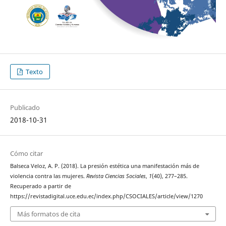
Texto
Publicado
2018-10-31
Cómo citar
Balseca Veloz, A. P. (2018). La presión estética una manifestación más de
violencia contra las mujeres.
Revista Ciencias Sociales
,
1
(40), 277–285.
Recuperado a partir de
https://revistadigital.uce.edu.ec/index.php/CSOCIALES/article/view/1270
Más formatos de cita