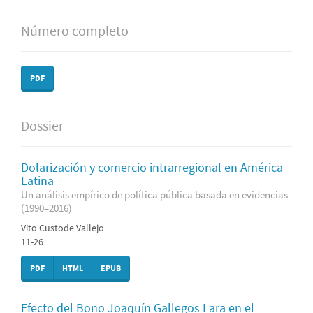
Número completo
PDF
Dossier
Dolarización y comercio intrarregional en América
Latina
Un análisis empírico de política pública basada en evidencias
(1990–2016)
Vito Custode Vallejo
11-26
PDF
HTML
EPUB
Efecto del Bono Joaquín Gallegos Lara en el