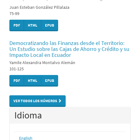
Juan Esteban González Pillalaza
75-99
PDF
HTML
EPUB
Democratizando las Finanzas desde el Territorio:
Un Estudio sobre las Cajas de Ahorro y Crédito y su
Impacto Local en Ecuador
Yamile Alexandra Montalvo Alemán
101-125
PDF
HTML
EPUB
VER TODOS LOS NÚMEROS
Idioma
English