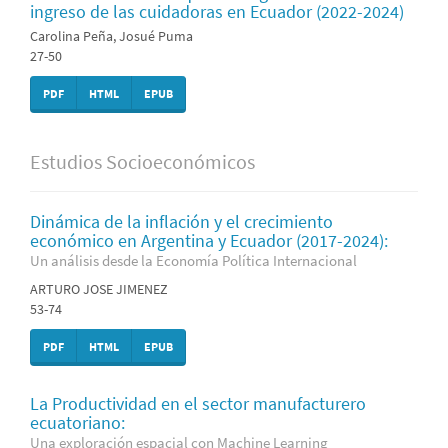
ingreso de las cuidadoras en Ecuador (2022-2024)
Carolina Peña, Josué Puma
27-50
PDF
HTML
EPUB
Estudios Socioeconómicos
Dinámica de la inflación y el crecimiento
económico en Argentina y Ecuador (2017-2024):
Un análisis desde la Economía Política Internacional
ARTURO JOSE JIMENEZ
53-74
PDF
HTML
EPUB
La Productividad en el sector manufacturero
ecuatoriano:
Una exploración espacial con Machine Learning