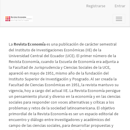
Navegación
Registrarse
Entrar
principal
Contenido
Toggl
principal
naviga
Barra
lateral
La
Revista Economía
es una publicación de carácter semestral
del Instituto de Investigaciones Económicas (IIE) de la
Universidad Central del Ecuador (UCE). El primer número de la
Revista Economía, cuando la Escuela de Economía era adjunta a
la Facultad de Jurisprudencia y Ciencias Sociales de la UCE,
apareció en mayo de 1951, mismo año de la fundación del
Instituto Superior de Investigación y Posgrado. Al ser creada la
Facultad de Ciencias Económicas en 1951, la revista mantuvo su
vigencia, hoy a cargo del actual IIE. La Revista Economía persigue
un pensamiento plural y diverso en la economía y en las ciencias
sociales para responder con voces alternativas y críticas a los
problemas y retos de la sociedad latinoamericana. El objetivo
primordial de la Revista Economía es ser un espacio editorial de
encuentro y diálogo entre investigadores y académicos del
campo de las ciencias sociales, para desarrollar propuestas y