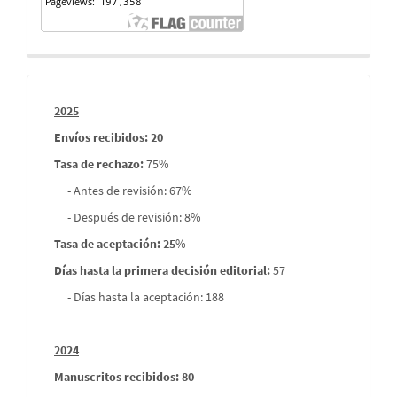
Informes
2025
envios
Envíos recibidos: 20
Tasa de rechazo
:
75%
- Antes de revisión: 67%
- Después de revisión: 8%
Tasa de aceptación: 25
%
Días hasta la primera decisión editorial:
57
- Días hasta la aceptación: 188
2024
Manuscritos recibidos: 80