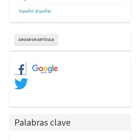
Español (España)
Enviar
ENVIAR UN ARTÍCULO
un
artículo
Redes
Palabras clave