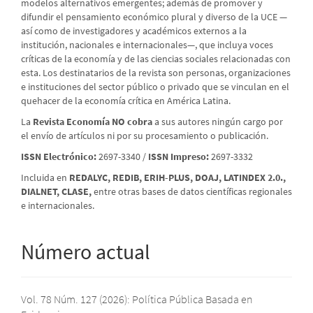
modelos alternativos emergentes; además de promover y
difundir el pensamiento económico plural y diverso de la UCE —
así como de investigadores y académicos externos a la
institución, nacionales e internacionales—, que incluya voces
críticas de la economía y de las ciencias sociales relacionadas con
esta. Los destinatarios de la revista son personas, organizaciones
e instituciones del sector público o privado que se vinculan en el
quehacer de la economía crítica en América Latina.
La
Revista Economía NO cobra
a sus autores ningún cargo por
el envío de artículos ni por su procesamiento o publicación.
ISSN Electrónico:
2697-3340 /
ISSN Impreso:
2697-3332
Incluida en
REDALYC, REDIB, ERIH-PLUS, DOAJ, LATINDEX 2.0.,
DIALNET, CLASE,
entre otras bases de datos científicas regionales
e internacionales.
Número actual
Vol. 78 Núm. 127 (2026): Política Pública Basada en