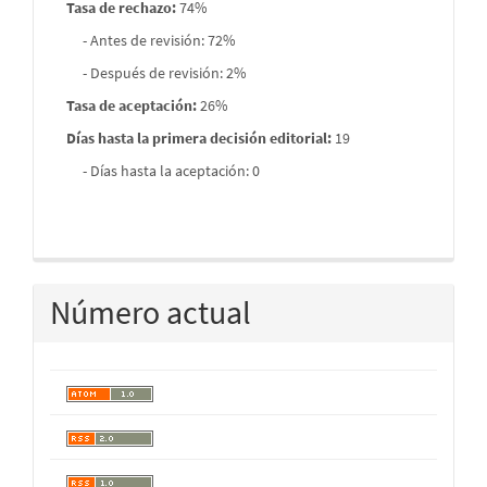
Tasa de rechazo
:
74%
- Antes de revisión: 72%
- Después de revisión: 2%
Tasa de aceptación:
26%
Días hasta la primera decisión editorial:
19
- Días hasta la aceptación: 0
Número actual