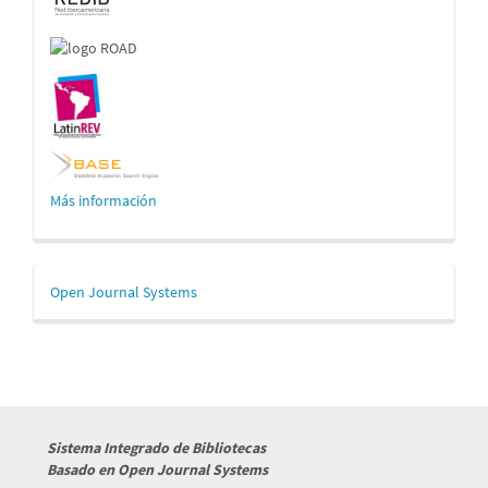
Más información
Desarrollado
Open Journal Systems
por
Sistema Integrado de Bibliotecas
Basado en Open Journal Systems