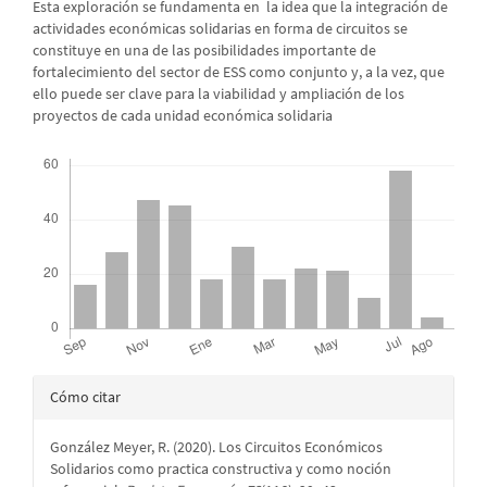
Esta exploración se fundamenta en la idea que la integración de
actividades económicas solidarias en forma de circuitos se
constituye en una de las posibilidades importante de
fortalecimiento del sector de ESS como conjunto y, a la vez, que
ello puede ser clave para la viabilidad y ampliación de los
proyectos de cada unidad económica solidaria
Descargas
Detalles
Cómo citar
del
González Meyer, R. (2020). Los Circuitos Económicos
artículo
Solidarios como practica constructiva y como noción