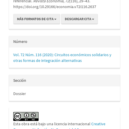
referencial.
Revista Economía
,
72
(116), 29–43.
https://doi.org/10.29166/economia.v72i116.2637
MÁS FORMATOS DE CITA
DESCARGAR CITA
Número
Vol. 72 Núm. 116 (2020): Circuitos económicos solidarios y
otras formas de integración alternativas
Sección
Dossier
Esta obra está bajo una licencia internacional
Creative