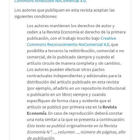
Commons Atribución-NoComercial 4.0
.
Los autores que publiquen en esta revista aceptan las
siguientes condiciones:
Los autores mantienen los derechos de autor y
ceden a la Revista Economía el derecho de la primera
publicación, con el trabajo inscrito bajo
Creative
Commons Reconocimiento-NoComercial 4.0
, que
posibilita a terceros la redistribución, comercial o no
comercial, de lo publicado siempre y cuando el
artículo circule de manera completa y sin cambios.
Los autores pueden efectuar otros pactos
contractuales independientes y adicionales para la
distribución del artículo publicado en esta revista
(por ejemplo, añadirlo en un repositorio institucional
o publicarlo en un libro) siempre y cuando
especifiquen de forma clara y evidente que el
artículo se publicó por primera vez en la
Revista
Economía
. En caso de reproducción deberá constar
una nota similar a la que se presenta a continuación:
Este texto se publicó originalmente en la Revista
Economía N.º…, volumen…, número de páginas, año
de publicación.