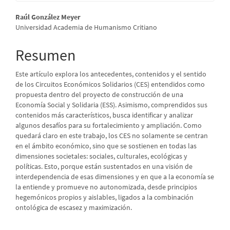
Contenido
Raúl González Meyer
Universidad Academia de Humanismo Critiano
principal
del
Resumen
artículo
Este artículo explora los antecedentes, contenidos y el sentido
de los Circuitos Económicos Solidarios (CES) entendidos como
propuesta dentro del proyecto de construcción de una
Economía Social y Solidaria (ESS). Asimismo, comprendidos sus
contenidos más característicos, busca identificar y analizar
algunos desafíos para su fortalecimiento y ampliación. Como
quedará claro en este trabajo, los CES no solamente se centran
en el ámbito económico, sino que se sostienen en todas las
dimensiones societales: sociales, culturales, ecológicas y
políticas. Esto, porque están sustentados en una visión de
interdependencia de esas dimensiones y en que a la economía se
la entiende y promueve no autonomizada, desde principios
hegemónicos propios y aislables, ligados a la combinación
ontológica de escasez y maximización.