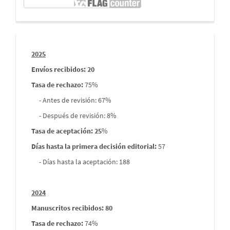
Informes
2025
envios
Envíos recibidos: 20
Tasa de rechazo
:
75%
- Antes de revisión: 67%
- Después de revisión: 8%
Tasa de aceptación: 25
%
Días hasta la primera decisión editorial:
57
- Días hasta la aceptación: 188
2024
Manuscritos recibidos: 80
Tasa de rechazo
:
74%