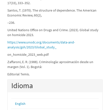
17(33), 333–352.
Santos, T. (1970). The structure of dependence. The American
Economic Review, 60(2),
–236.
United Nations Office on Drugs and Crime. (2023). Global study
on homicide 2023.
https://www.unodc.org/documents/data-and-
analysis/gsh/2023/Global_study_
on_homicide_2023_web.pdf
Zaffaroni, E. R. (1988). Criminología: aproximación desde un
margen (Vol. 1). Bogotá:
Editorial Temis.
Idioma
English