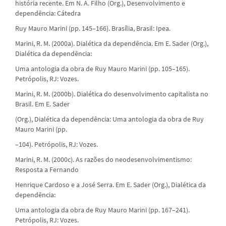
história recente. Em N. A. Filho (Org.), Desenvolvimento e
dependência: Cátedra
Ruy Mauro Marini (pp. 145–166). Brasília, Brasil: Ipea.
Marini, R. M. (2000a). Dialética da dependência. Em E. Sader (Org.),
Dialética da dependência:
Uma antologia da obra de Ruy Mauro Marini (pp. 105–165).
Petrópolis, RJ: Vozes.
Marini, R. M. (2000b). Dialética do desenvolvimento capitalista no
Brasil. Em E. Sader
(Org.), Dialética da dependência: Uma antologia da obra de Ruy
Mauro Marini (pp.
–104). Petrópolis, RJ: Vozes.
Marini, R. M. (2000c). As razões do neodesenvolvimentismo:
Resposta a Fernando
Henrique Cardoso e a José Serra. Em E. Sader (Org.), Dialética da
dependência:
Uma antologia da obra de Ruy Mauro Marini (pp. 167–241).
Petrópolis, RJ: Vozes.