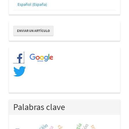
Español (España)
Enviar
ENVIAR UN ARTÍCULO
un
artículo
Redes
Palabras clave