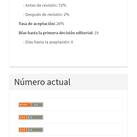
- Antes de revisión: 72%
- Después de revisión: 2%
Tasa de aceptación:
26%
Días hasta la primera decisión editorial:
19
- Días hasta la aceptación: 0
Número actual