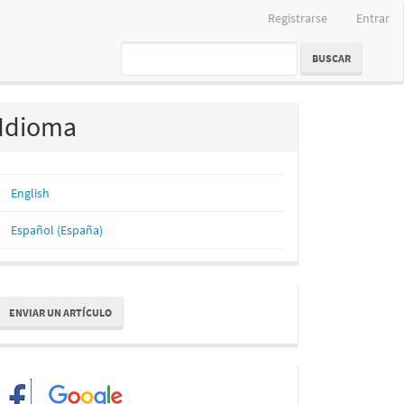
Registrarse
Entrar
BUSCAR
Idioma
English
Español (España)
nviar
ENVIAR UN ARTÍCULO
n
rtículo
Redes