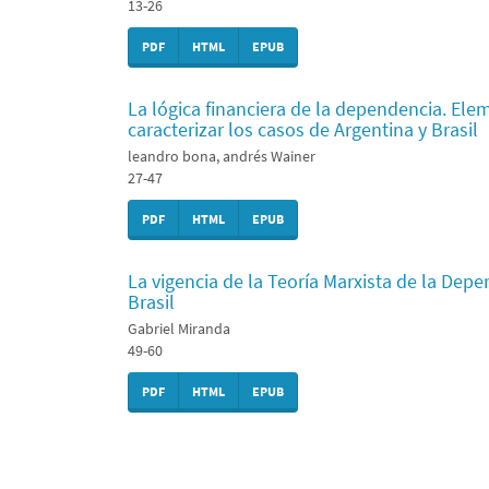
13-26
PDF
HTML
EPUB
La lógica financiera de la dependencia. Ele
caracterizar los casos de Argentina y Brasil
leandro bona, andrés Wainer
27-47
PDF
HTML
EPUB
La vigencia de la Teoría Marxista de la Depend
Brasil
Gabriel Miranda
49-60
PDF
HTML
EPUB