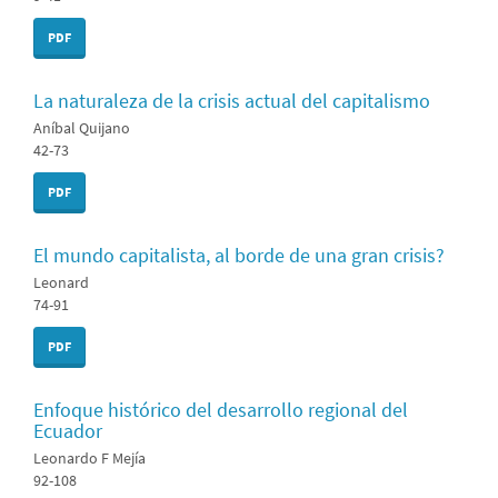
PDF
La naturaleza de la crisis actual del capitalismo
Aníbal Quijano
42-73
PDF
El mundo capitalista, al borde de una gran crisis?
Leonard
74-91
PDF
Enfoque histórico del desarrollo regional del
Ecuador
Leonardo F Mejía
92-108