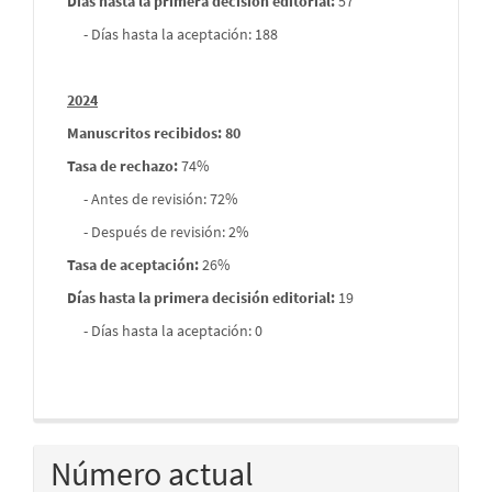
Días hasta la primera decisión editorial:
57
- Días hasta la aceptación: 188
2024
Manuscritos recibidos: 80
Tasa de rechazo
:
74%
- Antes de revisión: 72%
- Después de revisión: 2%
Tasa de aceptación:
26%
Días hasta la primera decisión editorial:
19
- Días hasta la aceptación: 0
Número actual