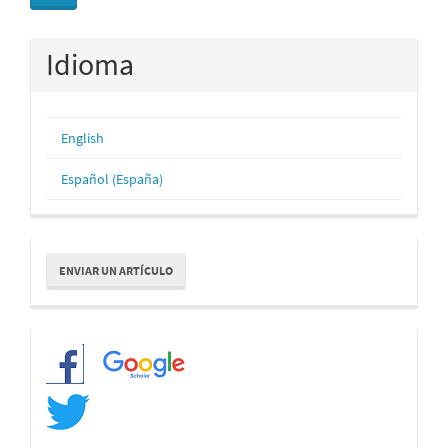
Idioma
English
Español (España)
Enviar
ENVIAR UN ARTÍCULO
un
artículo
Redes