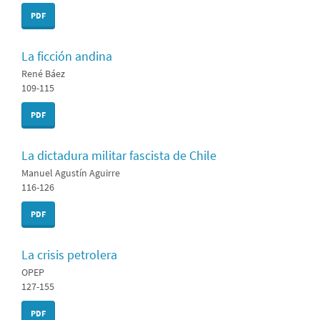
PDF
La ficción andina
René Báez
109-115
PDF
La dictadura militar fascista de Chile
Manuel Agustín Aguirre
116-126
PDF
La crisis petrolera
OPEP
127-155
PDF