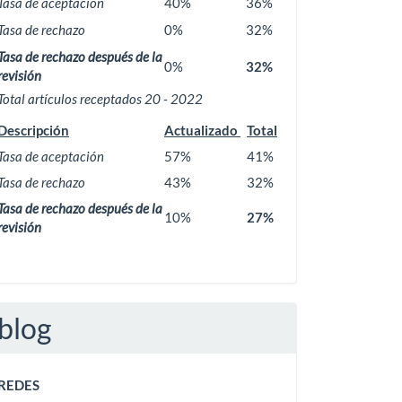
Tasa de aceptación
40%
36%
Tasa de rechazo
0%
32%
Tasa de rechazo después de la
0%
32%
revisión
Total artículos receptados 20 - 2022
Descripción
Actualizado
Total
Tasa de aceptación
57%
41%
Tasa de rechazo
43%
32%
Tasa de rechazo después de la
10%
27%
revisión
blog
REDES