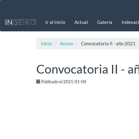
Navegación
principal
Contenido
Ir al inicio
Actual
Galería
Indexac
principal
Barra
lateral
Inicio
Avisos
Convocatoria II - año 2021
Convocatoria II - 
Publicado el 2021-01-04