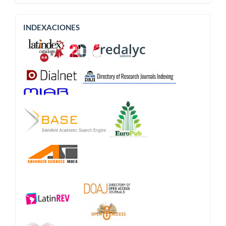
Indexaciones
INDEXACIONES