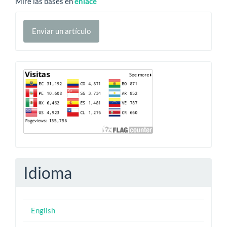
Mire las bases en
enlace
Enviar
Enviar un artículo
un
artículo
Contador
Idioma
English