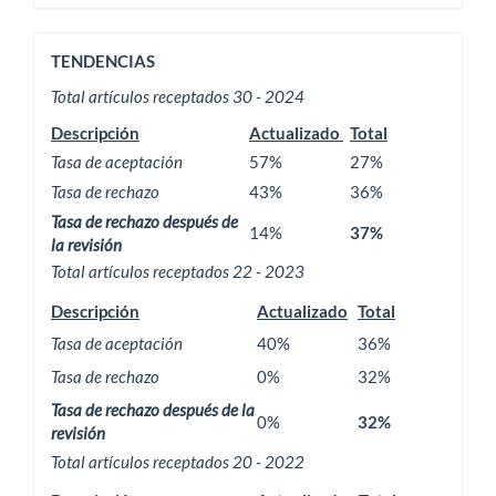
ACTIVIDAD
TENDENCIAS
EDITORIAL
Total artículos receptados 30 - 2024
Descripción
Actualizado
Total
Tasa de aceptación
57%
27%
Tasa de rechazo
43%
36%
Tasa de rechazo después de
14%
37%
la revisión
Total artículos receptados 22 - 2023
Descripción
Actualizado
Total
Tasa de aceptación
40%
36%
Tasa de rechazo
0%
32%
Tasa de rechazo después de la
0%
32%
revisión
Total artículos receptados 20 - 2022