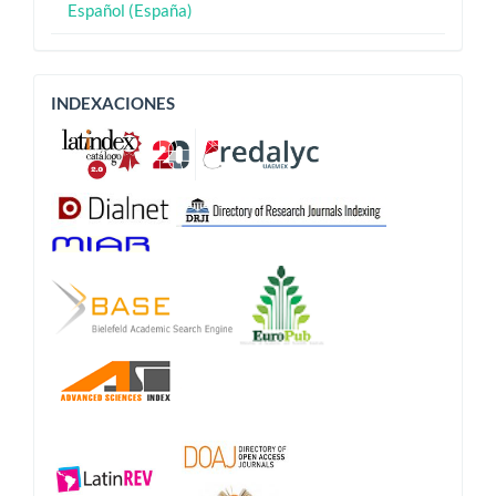
Español (España)
Indexaciones
INDEXACIONES