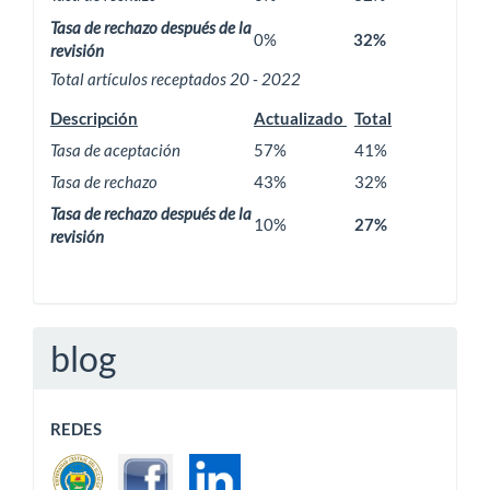
Tasa de rechazo después de la
0%
32%
revisión
Total artículos receptados 20 - 2022
Descripción
Actualizado
Total
Tasa de aceptación
57%
41%
Tasa de rechazo
43%
32%
Tasa de rechazo después de la
10%
27%
revisión
blog
REDES