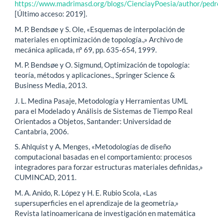
https://www.madrimasd.org/blogs/CienciayPoesia/author/pedr
[Último acceso: 2019].
M. P. Bendsøe y S. Ole, «Esquemas de interpolación de
materiales en optimización de topología.,» Archivo de
mecánica aplicada, nº 69, pp. 635-654, 1999.
M. P. Bendsøe y O. Sigmund, Optimización de topología:
teoría, métodos y aplicaciones., Springer Science &
Business Media, 2013.
J. L. Medina Pasaje, Metodología y Herramientas UML
para el Modelado y Análisis de Sistemas de Tiempo Real
Orientados a Objetos, Santander: Universidad de
Cantabria, 2006.
S. Ahlquist y A. Menges, «Metodologías de diseño
computacional basadas en el comportamiento: procesos
integradores para forzar estructuras materiales definidas,»
CUMINCAD, 2011.
M. A. Anido, R. López y H. E. Rubio Scola, «Las
supersuperficies en el aprendizaje de la geometría,»
Revista latinoamericana de investigación en matemática