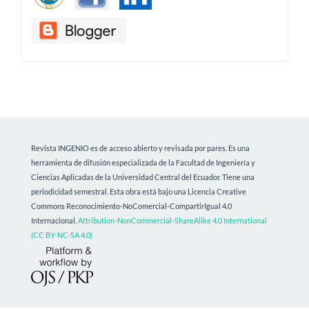
Revista INGENIO es de acceso abierto y revisada por pares. Es una
herramienta de difusión especializada de la Facultad de Ingeniería y
Ciencias Aplicadas de la Universidad Central del Ecuador. Tiene una
periodicidad semestral.
Esta obra está bajo una Licencia Creative
Commons Reconocimiento-NoComercial-CompartirIgual 4.0
Internacional.
Attribution-NonCommercial-ShareAlike 4.0 International
(CC BY-NC-SA 4.0)