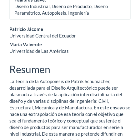
Diseño Industrial, Diseño de Producto, Diseño
Paramétrico, Autopoiesis, Ingeniería
Contenido
Patricio Jácome
Universidad Central del Ecuador
principal
María Valverde
del
Universidad de Las Américas
artículo
Resumen
La Teoría de la Autopoiesis de Patrik Schumacher,
desarrollada para el Diseño Arquitectónico puede ser
plasmada a través de la aplicación interdisciplinaria del
diseño y de varias disciplinas de Ingeniería: Civil,
Estructural, Mecánica y de Manufactura. En este ensayo se
hace una extrapolación de esa teoría con el objetivo que
sea el fundamento teórico y conceptual que sustente el
diseño de productos para ser manufacturados en serie a
nivel industrial. De esta manera se pretende difundir en