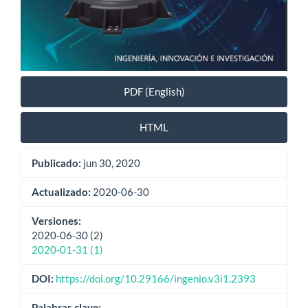
PDF (English)
HTML
Publicado:
jun 30, 2020
Actualizado:
2020-06-30
Versiones:
2020-06-30 (2)
2020-01-31 (1)
DOI:
https://doi.org/10.29166/ingenio.v3i1.2393
Palabras clave: