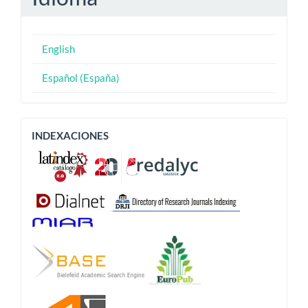
English
Español (España)
Indexaciones
INDEXACIONES