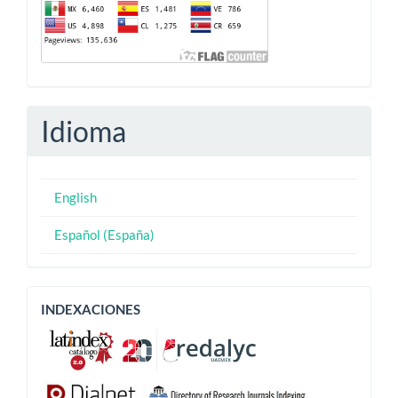
Idioma
English
Español (España)
Indexaciones
INDEXACIONES