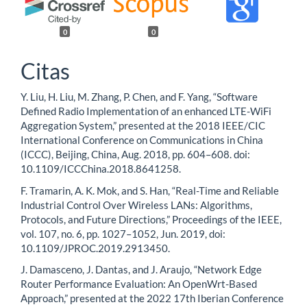
0
0
Citas
Y. Liu, H. Liu, M. Zhang, P. Chen, and F. Yang, “Software
Defined Radio Implementation of an enhanced LTE-WiFi
Aggregation System,” presented at the 2018 IEEE/CIC
International Conference on Communications in China
(ICCC), Beijing, China, Aug. 2018, pp. 604–608. doi:
10.1109/ICCChina.2018.8641258.
F. Tramarin, A. K. Mok, and S. Han, “Real-Time and Reliable
Industrial Control Over Wireless LANs: Algorithms,
Protocols, and Future Directions,” Proceedings of the IEEE,
vol. 107, no. 6, pp. 1027–1052, Jun. 2019, doi:
10.1109/JPROC.2019.2913450.
J. Damasceno, J. Dantas, and J. Araujo, “Network Edge
Router Performance Evaluation: An OpenWrt-Based
Approach,” presented at the 2022 17th Iberian Conference