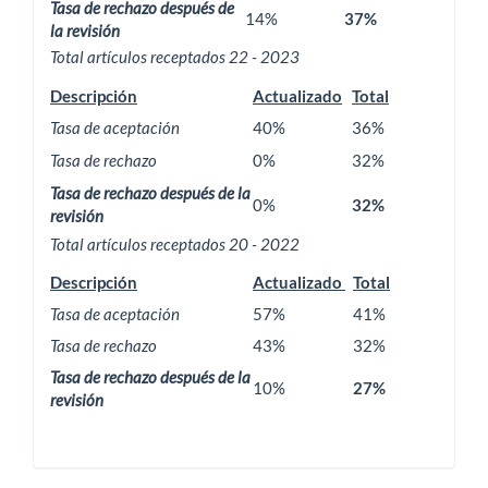
Tasa de rechazo después de
14%
37%
la revisión
Total artículos receptados 22 - 2023
Descripción
Actualizado
Total
Tasa de aceptación
40%
36%
Tasa de rechazo
0%
32%
Tasa de rechazo después de la
0%
32%
revisión
Total artículos receptados 20 - 2022
Descripción
Actualizado
Total
Tasa de aceptación
57%
41%
Tasa de rechazo
43%
32%
Tasa de rechazo después de la
10%
27%
revisión