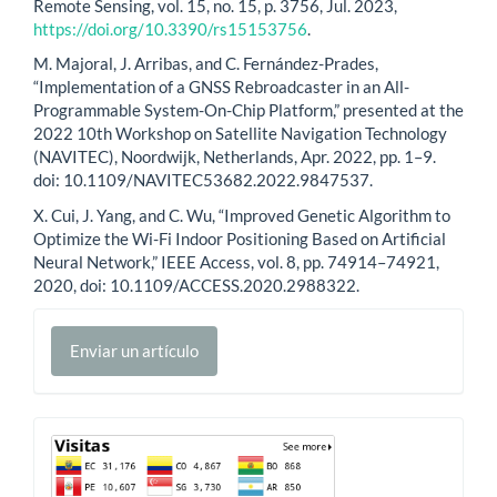
Remote Sensing, vol. 15, no. 15, p. 3756, Jul. 2023,
https://doi.org/10.3390/rs15153756
.
M. Majoral, J. Arribas, and C. Fernández-Prades,
“Implementation of a GNSS Rebroadcaster in an All-
Programmable System-On-Chip Platform,” presented at the
2022 10th Workshop on Satellite Navigation Technology
(NAVITEC), Noordwijk, Netherlands, Apr. 2022, pp. 1–9.
doi: 10.1109/NAVITEC53682.2022.9847537.
X. Cui, J. Yang, and C. Wu, “Improved Genetic Algorithm to
Optimize the Wi-Fi Indoor Positioning Based on Artificial
Neural Network,” IEEE Access, vol. 8, pp. 74914–74921,
2020, doi: 10.1109/ACCESS.2020.2988322.
Enviar
Enviar un artículo
un
artículo
Contador