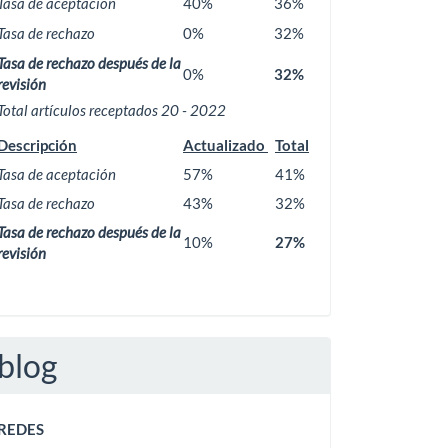
Tasa de aceptación
40%
36%
Tasa de rechazo
0%
32%
Tasa de rechazo después de la
0%
32%
revisión
Total artículos receptados 20 - 2022
Descripción
Actualizado
Total
Tasa de aceptación
57%
41%
Tasa de rechazo
43%
32%
Tasa de rechazo después de la
10%
27%
revisión
blog
REDES